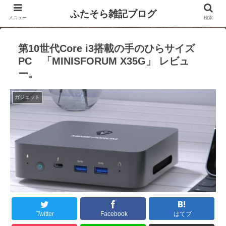
ふたそら雑記ブログ
メニュー
検索
第10世代Core i3搭載の手のひらサイズ
PC 「MINISFORUM X35G」 レビュ
ー。
ガジェット
Twitter
Facebook
はてブ