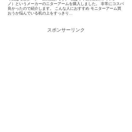
ノ）というメーカーのニターアームを購入しました。 非常にコスパ
良かったので紹介します。 こんな人におすすめ モニターアーム買
おうか悩んでいる机の上をすっきり...
スポンサーリンク