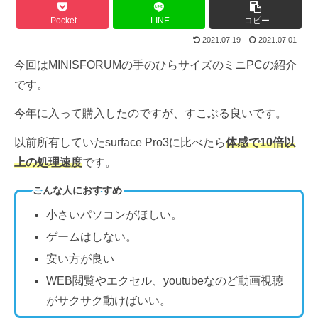
Pocket
LINE
コピー
2021.07.19
2021.07.01
今回はMINISFORUMの手のひらサイズのミニPCの紹介
です。
今年に入って購入したのですが、すこぶる良いです。
以前所有していたsurface Pro3に比べたら
体感で10倍以
上の処理速度
です。
こんな人におすすめ
小さいパソコンがほしい。
ゲームはしない。
安い方が良い
WEB閲覧やエクセル、youtubeなのど動画視聴
がサクサク動けばいい。