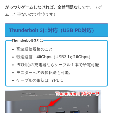
がっつりゲームしなければ、全然問題なし
です。（ゲー
ムした事ないので推測です）
Thunderbolt 3に対応（USB PD対応）
Thunderbolt 3とは
高速通信規格のこと
転送速度
40Gbps
（USB3.1が
10Gbps
）
PD対応の充電器ならケーブル１本で給電可能
モニターへの映像転送も可能。
ケーブルの形状はTYPE C