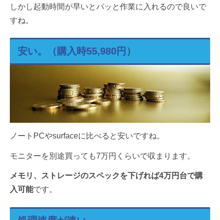
しかし起動時間が早いとパッと作業に入れるので良いで
すね。
安い。（購入時55,980円）
ノートPCやsurfaceに比べると安いですね。
モニターを別途買っても7万円くらいで収まります。
メモリ、ストレージのスペックを下げれば4万円台で購
入可能
です。