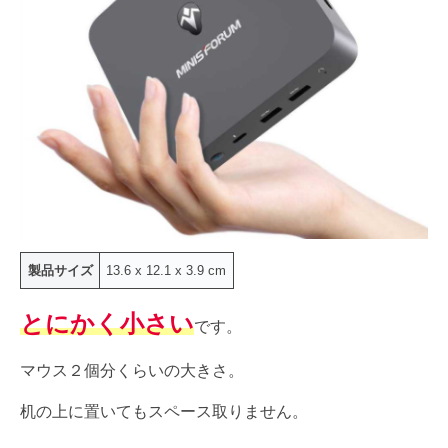
製品サイズ
‎13.6 x 12.1 x 3.9 cm
とにかく小さい
です。
マウス２個分くらいの大きさ。
机の上に置いてもスペース取りません。