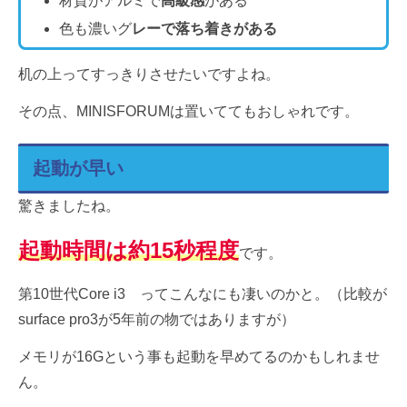
材質がアルミで
高級感
がある
色も濃いグ
レーで落ち着きがある
机の上ってすっきりさせたいですよね。
その点、MINISFORUMは置いててもおしゃれです。
起動が早い
驚きましたね。
起動時間は約15秒程度
です。
第10世代Core i3 ってこんなにも凄いのかと。（比較が
surface pro3が5年前の物ではありますが）
メモリが16Gという事も起動を早めてるのかもしれませ
ん。