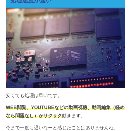
処理速度が速い
安くても処理は早いです。
WEB閲覧、YOUTUBEなどの動画視聴、動画編集（軽め
なら問題なし）がサクサク
動きます。
今まで一度も遅いなーと感じたことはありませんね。