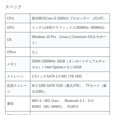
スペック
CPU
第10世代Core i3 1005G1 プロセッサー （2C/4T）
GPU
インテルUHDグラフィックス(300MHz- 900MHz)
Windows 10 Pro （LinuxとChromium OSをサポー
OS
ト）
Office
なし
DDR4 3200MHz 16GB（オンボードデュアルチャ
メモリ
ネル）+ Intel Optaneメモリ16GB
ストレージ
2.5インチSATA 3.0 WD 1TB HDD
拡張ストレー
M.2 2280 SATA SSD（最大2TB）、TFカード（最
ジ
大128G）
WiFi 6（802.11ax）、Bluetooth 5.1、2×2
通信
MIMO（MU -MIMO）、RJ45*2