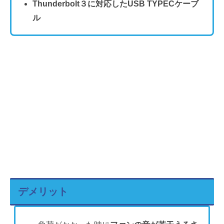
Thunderbolt３に対応したUSB TYPECケーブ
ル
デメリット