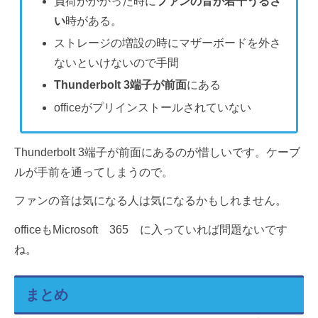
負荷がかかった時に
ファンの音が若干うるさ
い
時がある。
ストレージの増設の時にマザーボードを外さ
ないといけないので手間
Thunderbolt 3端子が前面
にある
officeがプリインストールされていない
Thunderbolt 3端子が前面にあるのが惜しいです。ケーブ
ルが手前を通ってしまうので。
ファンの音は気になる人は気になるかもしれません。
officeもMicrosoft 365 に入っていれば問題ないです
ね。
まとめ