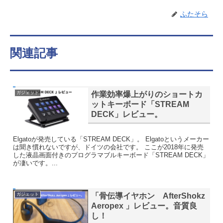
ふたそら
関連記事
作業効率爆上がりのショートカ
ガジェット
ットキーボード「STREAM
DECK」レビュー。
Elgatoが発売している「STREAM DECK」。 Elgatoというメーカー
は聞き慣れないですが、ドイツの会社です。 ここが2018年に発売
した液晶画面付きのプログラマブルキーボード「STREAM DECK」
が凄いです。...
「骨伝導イヤホン AfterShokz
ガジェット
Aeropex 」レビュー。音質良
し！