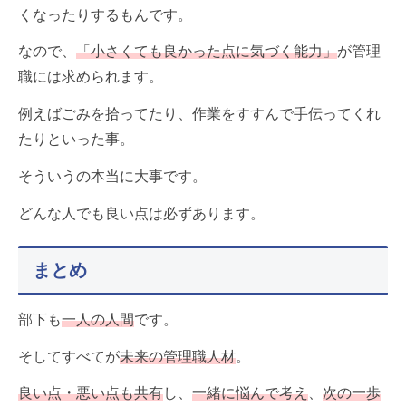
くなったりするもんです。
なので、
「小さくても良かった点に気づく能力」
が管理
職には求められます。
例えばごみを拾ってたり、作業をすすんで手伝ってくれ
たりといった事。
そういうの本当に大事です。
どんな人でも良い点は必ずあります。
まとめ
部下も
一人の人間
です。
そしてすべてが
未来の管理職人材
。
良い点・悪い点も共有
し、
一緒に悩んで考え
、
次の一歩