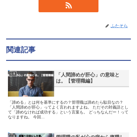
ふたそら
関連記事
「人間諦めが肝心」の意味と
仕事
は。【管理職編】
「諦める」とは何を基準にするの？管理職は諦めたら駄目なの？
「人間諦めが肝心」ってよく言われますよね。 ただその対義語とし
て「諦めなければ成功する」という言葉も。 どっちなんだー！って
なりますね。 今回...
仕事