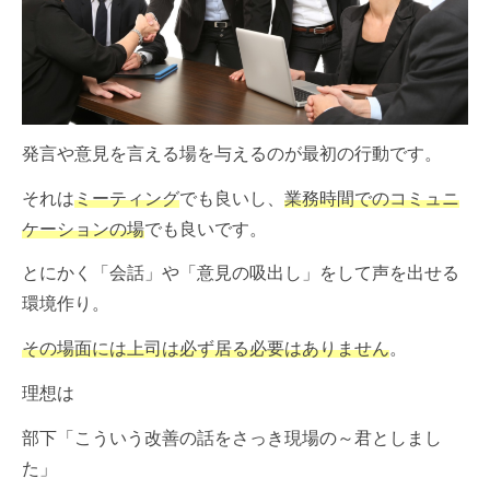
発言や意見を言える場を与えるのが最初の行動です。
それは
ミーティング
でも良いし、
業務時間でのコミュニ
ケーションの場
でも良いです。
とにかく「会話」や「意見の吸出し」をして声を出せる
環境作り。
その場面には上司は必ず居る必要はありません
。
理想は
部下「こういう改善の話をさっき現場の～君としまし
た」