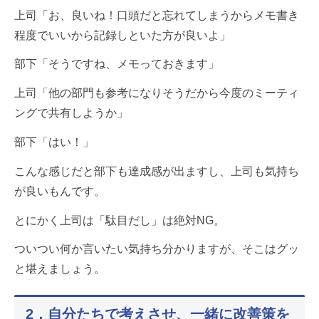
上司「お、良いね！口頭だと忘れてしまうからメモ書き
程度でいいから記録しといた方が良いよ」
部下「そうですね、メモっておきます」
上司「他の部門も参考になりそうだから今度のミーティ
ングで共有しようか」
部下「はい！」
こんな感じだと部下も達成感が出ますし、上司も気持ち
が良いもんです。
とにかく上司は「駄目だし」は絶対NG。
ついつい何か言いたい気持ち分かりますが、そこはグッ
と堪えましょう。
2，自分たちで考えさせ、一緒に改善策を