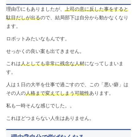
理由①にもありましたが、
上司の意に反した事をすると
駄目だしが出る
ので、結局部下は自分から動かなくなり
ます。
ロボットみたいなもんです。
せっかくの良い案も出てきません。
これは
人としても非常に残念な人材
になってしまいま
す。
人は１日の大半を仕事で過ごすので、この「悪い癖」は
その人の
人格まで変えてしまう可能性
あります。
私も一時そんな感じでした。。
これほどつまらない人生はありません。