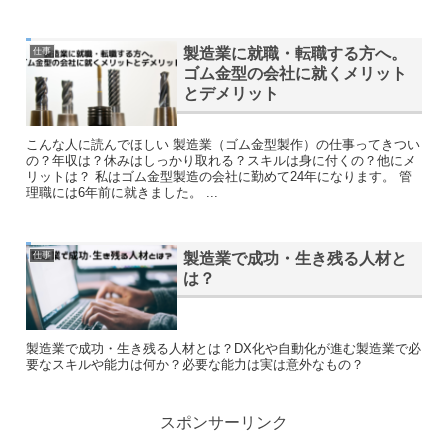
製造業に就職・転職する方へ。
仕事
ゴム金型の会社に就くメリット
とデメリット
こんな人に読んでほしい 製造業（ゴム金型製作）の仕事ってきつい
の？年収は？休みはしっかり取れる？スキルは身に付くの？他にメ
リットは？ 私はゴム金型製造の会社に勤めて24年になります。 管
理職には6年前に就きました。 ...
製造業で成功・生き残る人材と
仕事
は？
製造業で成功・生き残る人材とは？DX化や自動化が進む製造業で必
要なスキルや能力は何か？必要な能力は実は意外なもの？
スポンサーリンク