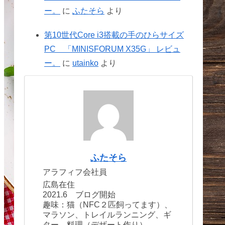
ー。
に
ふたそら
より
第10世代Core i3搭載の手のひらサイズ
PC 「MINISFORUM X35G」 レビュ
ー。
に
utainko
より
ふたそら
アラフィフ会社員
広島在住
2021.6 ブログ開始
趣味：猫（NFC２匹飼ってます）、
マラソン、トレイルランニング、ギ
ター、料理（デザート作り）