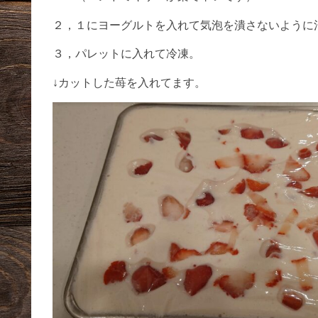
２，１にヨーグルトを入れて気泡を潰さないように
３，パレットに入れて冷凍。
↓カットした苺を入れてます。