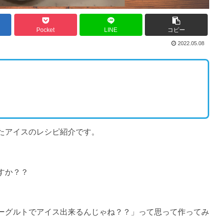
Pocket
LINE
コピー
2022.05.08
たアイスのレシピ紹介です。
すか？？
。
ーグルトでアイス出来るんじゃね？？」って思って作ってみ