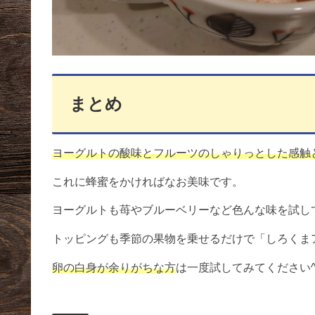
まとめ
ヨーグルトの酸味とフルーツのしゃりっとした感触
これに蜂蜜をかければなお美味です。
ヨーグルトも苺やブルーベリーなど色んな味を試し
トッピングも季節の果物を乗せるだけで「しろくま
卵の白身が余りがちな方
は一度試してみてください^