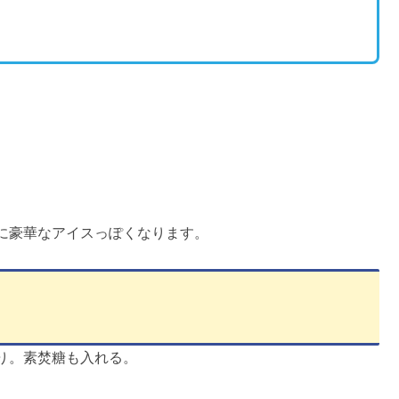
に豪華なアイスっぽくなります。
り。素焚糖も入れる。