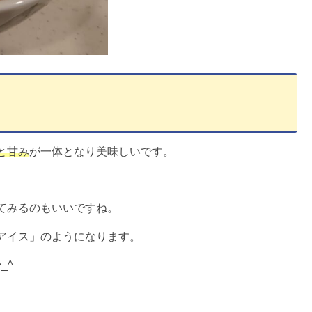
と甘み
が一体となり美味しいです。
てみるのもいいですね。
アイス」のようになります。
_^