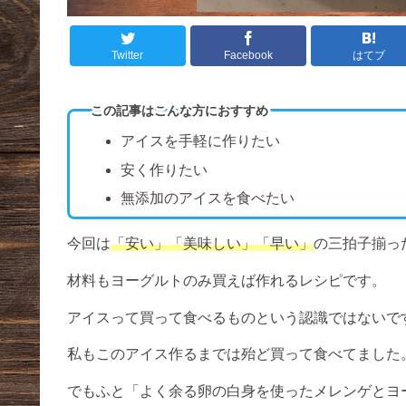
Twitter
Facebook
はてブ
この記事はこんな方におすすめ
アイスを手軽に作りたい
安く作りたい
無添加のアイスを食べたい
今回は
「安い」「美味しい」「早い」
の三拍子揃っ
材料もヨーグルトのみ買えば作れるレシピです。
アイスって買って食べるものという認識ではないで
私もこのアイス作るまでは殆ど買って食べてました
でもふと「よく余る卵の白身を使ったメレンゲとヨ