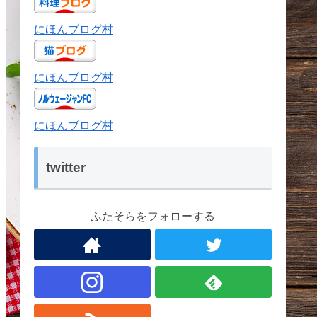
にほんブログ村
にほんブログ村
にほんブログ村
twitter
ふたそらをフォローする