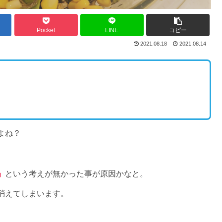
Pocket
LINE
コピー
2021.08.18
2021.08.14
よね？
」
という考えが無かった事が原因かなと。
消えてしまいます。