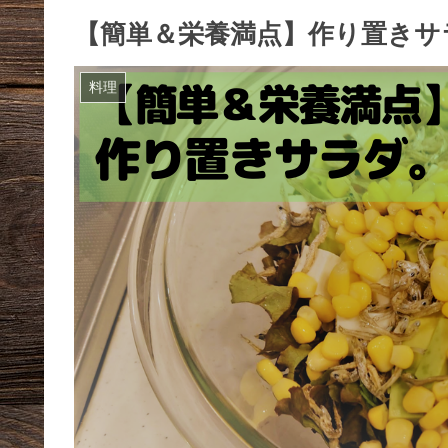
【簡単＆栄養満点】作り置きサ
料理