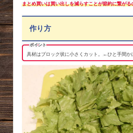
まとめ買いは買い出しを減らすことが節約に繋がる
作り方
ポイント
具材はブロック状に小さくカット。←ひと手間か