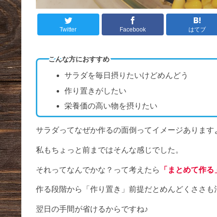
Twitter
Facebook
はてブ
こんな方におすすめ
サラダを毎日摂りたいけどめんどう
作り置きがしたい
栄養価の高い物を摂りたい
サラダってなぜか作るの面倒ってイメージあります
私もちょっと前まではそんな感じでした。
それってなんでかな？って考えたら
「まとめて作る
作る段階から「作り置き」前提だとめんどくささも
翌日の手間が省けるからですね♪