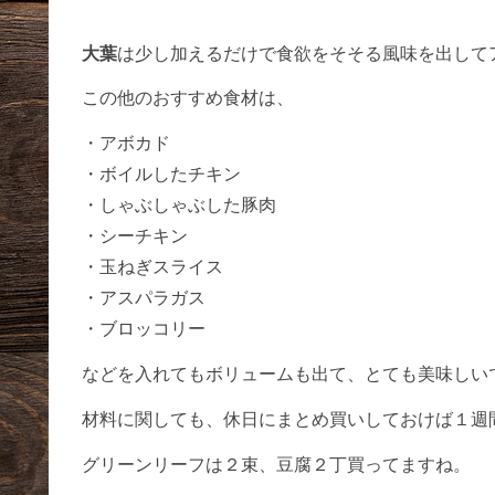
大葉
は少し加えるだけで食欲をそそる風味を出して
この他のおすすめ食材は、
・アボカド
・ボイルしたチキン
・しゃぶしゃぶした豚肉
・シーチキン
・玉ねぎスライス
・アスパラガス
・ブロッコリー
などを入れてもボリュームも出て、とても美味しい
材料に関しても、休日にまとめ買いしておけば１週
グリーンリーフは２束、豆腐２丁買ってますね。