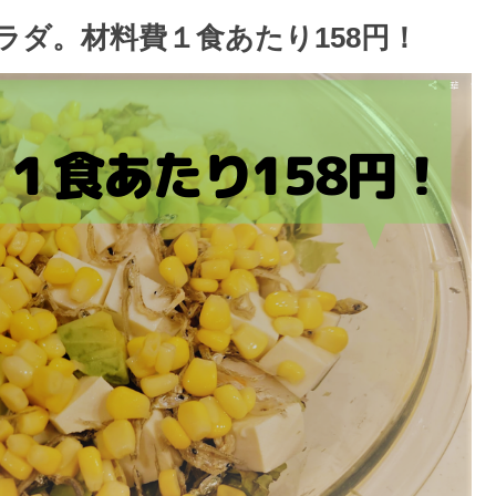
ラダ。材料費１食あたり158円！