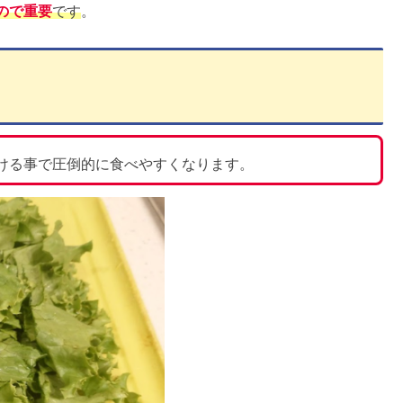
ので重要
です
。
ける事で圧倒的に食べやすくなります。