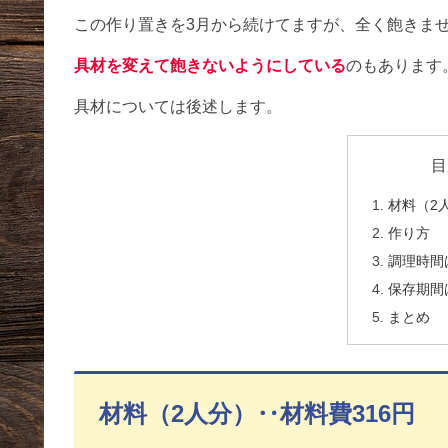
この作り置きを3月から続けてますが、全く飽きま
具材を変えて飽きないようにしている
のもあります
具材については後述します。
目
材料（2
作り方
調理時間
保存期間
まとめ
材料（2人分）‥材料費316円