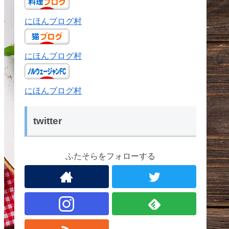
にほんブログ村
にほんブログ村
にほんブログ村
twitter
ふたそらをフォローする