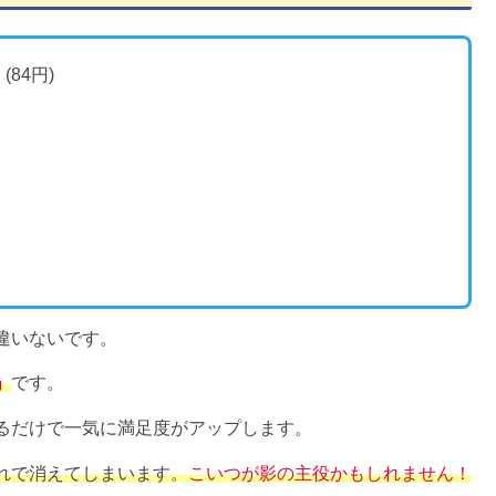
84円)
違いないです。
」
です。
るだけで一気に満足度がアップします。
れで消えてしまいます。
こいつが影の主役かもしれません！